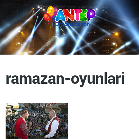
ramazan-oyunlari