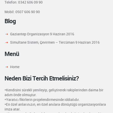
Telefon: 0342 606 09 90
Mobil: 0507 606 90 90
Blog
Gaziantep Organizasyon
9 Haziran 2016
Simultane Sistem, Çevirmen – Tercüman
9 Haziran 2016
Menü
Home
Neden Bizi Tercih Etmelisiniz?
*Kendisini sürekli yenileyip, geliştirerek rakiplerinden daima bir
adım önde olmuştur.
*Yaratıcı fikirlerin projelendirmesinde iddialıdır.
*En özel anlarınızın, en özel anılara dönüştüğü organizasyonlara
imza atar.