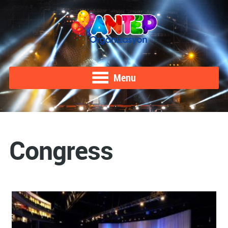
Menu
Congress