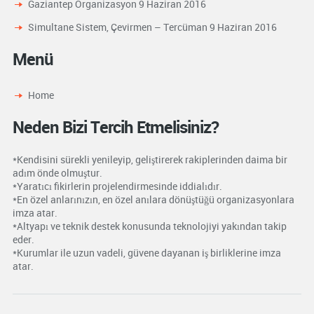
Gaziantep Organizasyon
9 Haziran 2016
Simultane Sistem, Çevirmen – Tercüman
9 Haziran 2016
Menü
Home
Neden Bizi Tercih Etmelisiniz?
*Kendisini sürekli yenileyip, geliştirerek rakiplerinden daima bir
adım önde olmuştur.
*Yaratıcı fikirlerin projelendirmesinde iddialıdır.
*En özel anlarınızın, en özel anılara dönüştüğü organizasyonlara
imza atar.
*Altyapı ve teknik destek konusunda teknolojiyi yakından takip
eder.
*Kurumlar ile uzun vadeli, güvene dayanan iş birliklerine imza
atar.