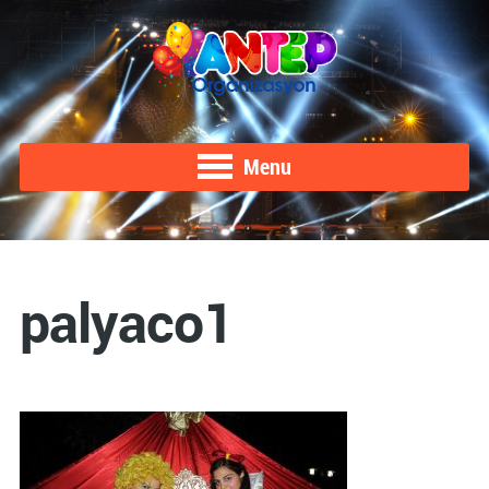
Menu
palyaco1