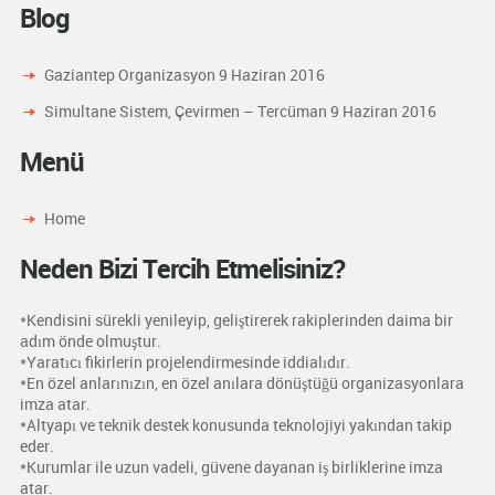
Blog
Gaziantep Organizasyon
9 Haziran 2016
Simultane Sistem, Çevirmen – Tercüman
9 Haziran 2016
Menü
Home
Neden Bizi Tercih Etmelisiniz?
*Kendisini sürekli yenileyip, geliştirerek rakiplerinden daima bir
adım önde olmuştur.
*Yaratıcı fikirlerin projelendirmesinde iddialıdır.
*En özel anlarınızın, en özel anılara dönüştüğü organizasyonlara
imza atar.
*Altyapı ve teknik destek konusunda teknolojiyi yakından takip
eder.
*Kurumlar ile uzun vadeli, güvene dayanan iş birliklerine imza
atar.