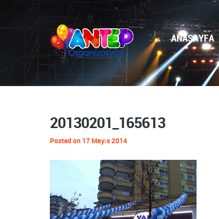
ANASAYFA
20130201_165613
Posted on 17 Mayıs 2014