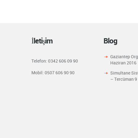
İletişim
Blog
Gaziantep Or
Telefon: 0342 606 09 90
Haziran 2016
Mobil: 0507 606 90 90
Simultane Sis
– Tercüman
9