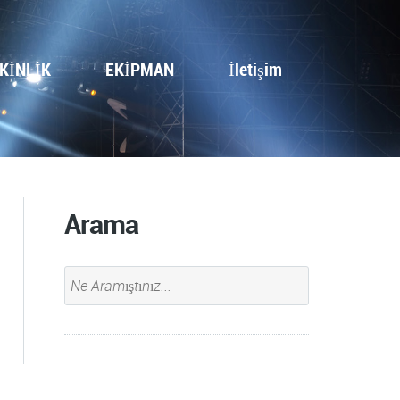
KİNLİK
EKİPMAN
İletişim
Arama